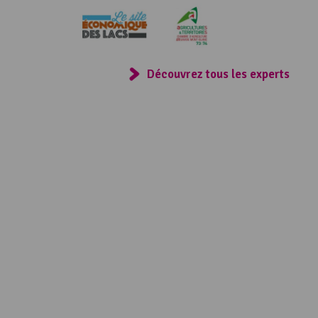
Consulter
Découvrez tous les experts