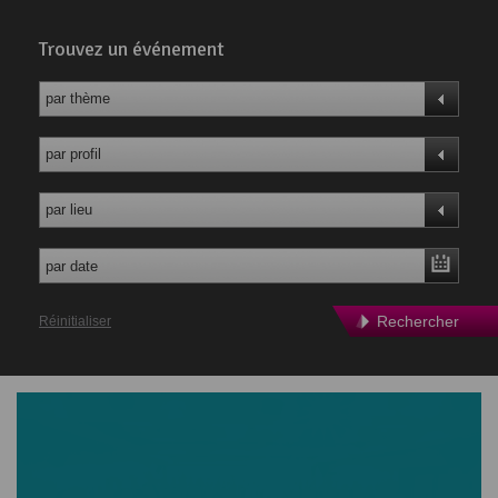
Trouvez un événement
par thème
par profil
par lieu
Rechercher
Réinitialiser