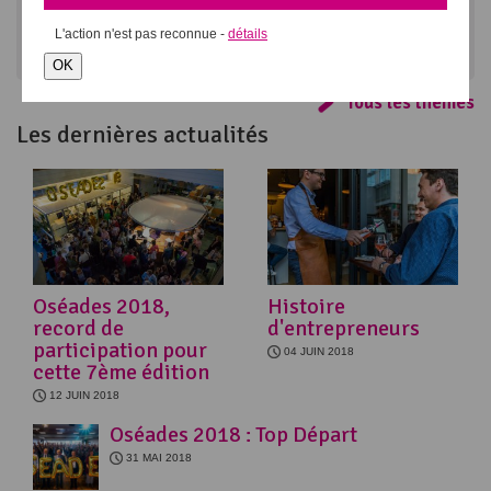
L'action
n'est pas reconnue -
détails
Réseau
Juridique & Fiscalité
OK
Tous les thèmes
Les dernières actualités
Oséades 2018,
Histoire
record de
d'entrepreneurs
participation pour
04 JUIN 2018
cette 7ème édition
12 JUIN 2018
Oséades 2018 : Top Départ
31 MAI 2018