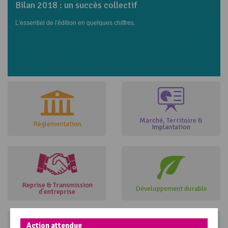
Bilan 2018 : un succès collectif
L'essentiel de l'édition en quelques chiffres.
Bravo aux 2 548 participants !
Marché, Territoire &
Réglementation
Implantation
Reprise & Transmission
Développement durable
d'entreprise
Action attendue